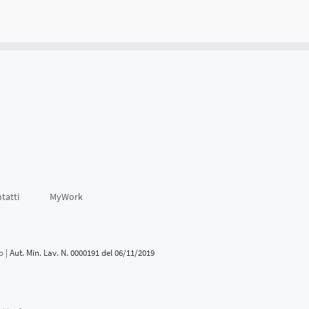
tatti
MyWork
o |
Aut. Min. Lav. N. 0000191 del 06/11/2019