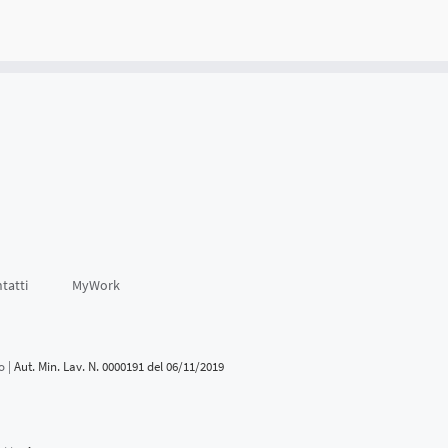
tatti
MyWork
o |
Aut. Min. Lav. N. 0000191 del 06/11/2019