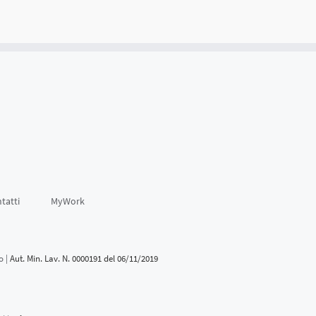
tatti
MyWork
o |
Aut. Min. Lav. N. 0000191 del 06/11/2019